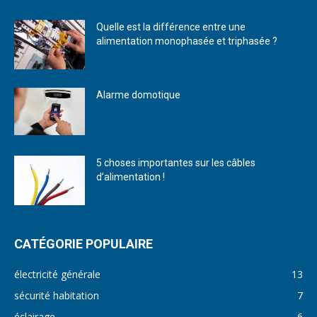
Quelle est la différence entre une
alimentation monophasée et triphasée ?
Alarme domotique
5 choses importantes sur les câbles
d’alimentation !
CATÉGORIE POPULAIRE
électricité générale
13
sécurité habitation
7
éclairage
6