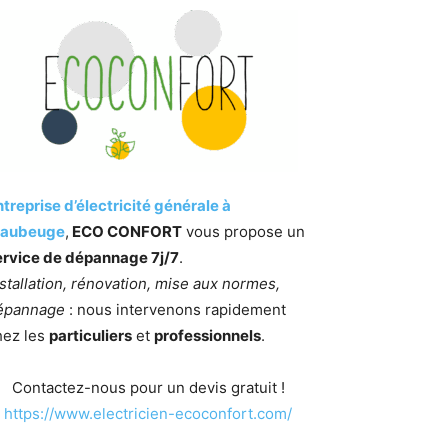
treprise d’électricité générale à
aubeuge
,
ECO CONFORT
vous propose un
ervice de dépannage 7j/7
.
stallation, rénovation, mise aux normes,
épannage
: nous intervenons rapidement
hez les
particuliers
et
professionnels
.
Contactez-nous pour un devis gratuit !
https://www.electricien-ecoconfort.com/