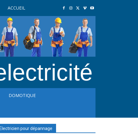
ACCUEIL
electricité
DOMOTIQUE
Electricien pour dépannage