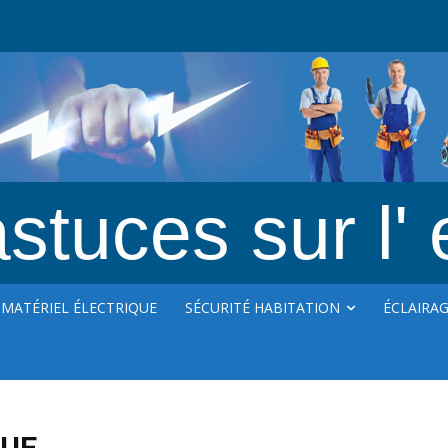
stuces sur l' 
MATÉRIEL ÉLECTRIQUE
SÉCURITÉ HABITATION
ÉCLAIRA
QUE