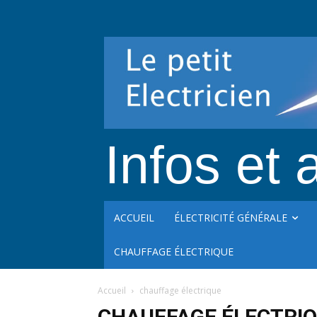
Infos et a
ACCUEIL
ÉLECTRICITÉ GÉNÉRALE
CHAUFFAGE ÉLECTRIQUE
Accueil
chauffage électrique
CHAUFFAGE ÉLECTRI