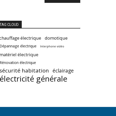
TAG CLOUD
chauffage électrique
domotique
Dépannage électrique
Interphone vidéo
matériel électrique
Rénovation électrique
sécurité habitation
éclairage
électricité générale