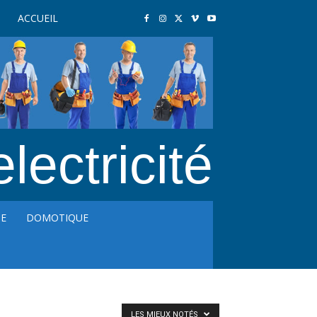
ACCUEIL
electricité
GE
DOMOTIQUE
LES MIEUX NOTÉS