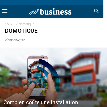
Accueil
domotique
DOMOTIQUE
domotique
Combien coûte une installation