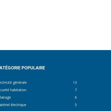
ATÉGORIE POPULAIRE
ectricité générale
13
curité habitation
7
lairage
6
tériel électrique
5