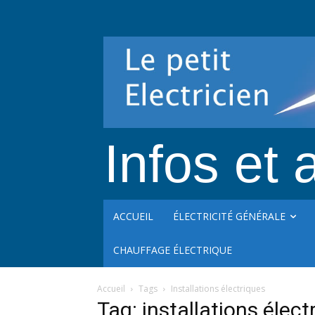
Infos et a
ACCUEIL
ÉLECTRICITÉ GÉNÉRALE
CHAUFFAGE ÉLECTRIQUE
Accueil
Tags
Installations électriques
Tag: installations élect