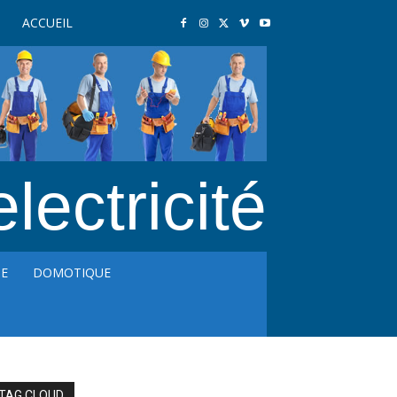
ACCUEIL
electricité
GE
DOMOTIQUE
TAG CLOUD