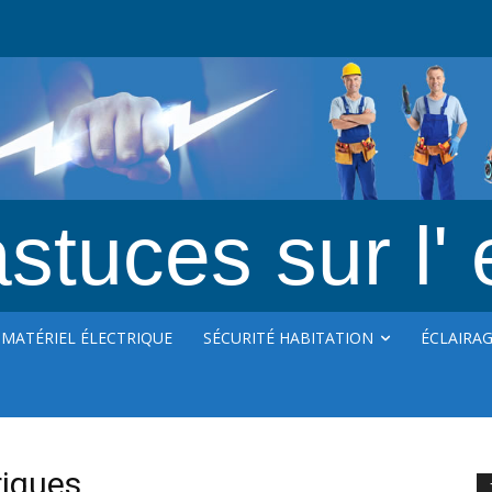
stuces sur l' 
MATÉRIEL ÉLECTRIQUE
SÉCURITÉ HABITATION
ÉCLAIRA
riques